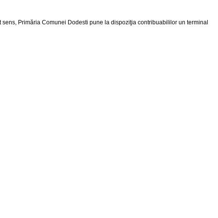
t sens, Primăria Comunei Dodesti pune la dispoziţia contribuabililor un terminal