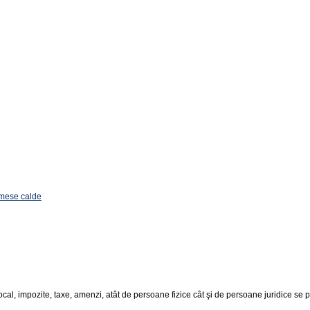
 mese calde
cal, impozite, taxe, amenzi, atât de persoane fizice cât şi de persoane juridice se pot 