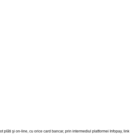
plăti şi on-line, cu orice card bancar, prin intermediul platformei Infopay, link